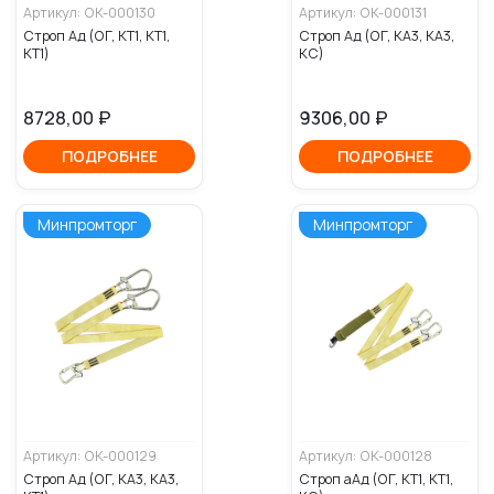
Артикул: ОК-000130
Артикул: ОК-000131
Строп Ад (ОГ, КТ1, КТ1,
Строп Ад (ОГ, КА3, КА3,
КТ1)
КС)
8728,00
₽
9306,00
₽
ПОДРОБНЕЕ
ПОДРОБНЕЕ
Минпромторг
Минпромторг
Артикул: ОК-000129
Артикул: ОК-000128
Строп Ад (ОГ, КА3, КА3,
Строп аАд (ОГ, КТ1, КТ1,