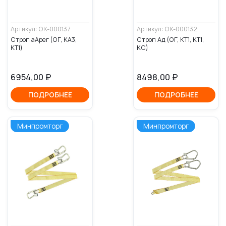
Артикул: ОК-000137
Артикул: ОК-000132
Строп аАрег (ОГ, КА3,
Строп Ад (ОГ, КТ1, КТ1,
КТ1)
КС)
6954,00
₽
8498,00
₽
ПОДРОБНЕЕ
ПОДРОБНЕЕ
Минпромторг
Минпромторг