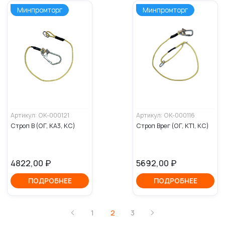
Минпромторг
Минпромторг
Артикул: ОК-000116
Артикул: ОК-000121
Строп Врег (ОГ, КТ1, КС)
Строп В (ОГ, КА3, КС)
5692,00
₽
4822,00
₽
ПОДРОБНЕЕ
ПОДРОБНЕЕ
1
2
3