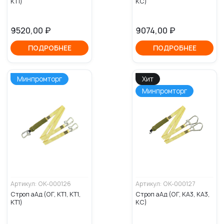
КТ1)
КС)
9520,00
₽
9074,00
₽
ПОДРОБНЕЕ
ПОДРОБНЕЕ
Минпромторг
Хит
Минпромторг
Артикул: ОК-000126
Артикул: ОК-000127
Строп аАд (ОГ, КТ1, КТ1,
Строп аАд (ОГ, КА3, КА3,
КТ1)
КС)