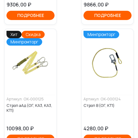
9306,00
₽
9866,00
₽
ПОДРОБНЕЕ
ПОДРОБНЕЕ
Хит
Скидка
Минпромторг
Минпромторг
Артикул: ОК-000125
Артикул: ОК-000124
Строп аАд (ОГ, КА3, КА3,
Строп В (ОГ, КТ1)
КТ1)
10098,00
₽
4280,00
₽