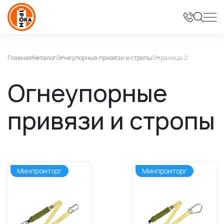
Главная
Каталог
Огнеупорные привязи и стропы
Страница 2
Огнеупорные
привязи и стропы
Минпромторг
Минпромторг