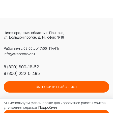
Нижегородская область, г. Павлово,
ул. Большой прогон, д. 14, офис №18
Работаем с 08:00 до 17:00
|
Пн-Пт
info@okaprom52.ru
8 (800) 600-16-52
8 (800) 222-0-495
ЗАПРОСИТЬ ПРАЙС-ЛИСТ
Мы используем файлы cookie для корректной работы сайта и
улучшения сервиса.
Подробнее
© 2026 ПК «ОКАПРОМ»