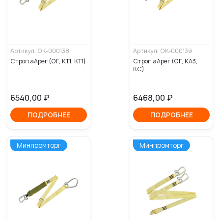
Артикул: ОК-000138
Артикул: ОК-000139
Строп аАрег (ОГ, КТ1, КТ1)
Строп аАрег (ОГ, КА3,
КС)
6540,00
₽
6468,00
₽
ПОДРОБНЕЕ
ПОДРОБНЕЕ
Минпромторг
Минпромторг