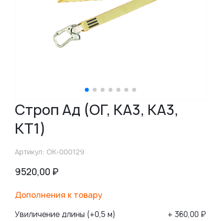
Строп Ад (ОГ, КА3, КА3,
КТ1)
Артикул: ОК-000129
9520,00
₽
Дополнения к товару
Увиличение длины (+0,5 м)
+ 360,00 ₽