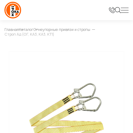
Главная
Каталог
Огнеупорные привязи и стропы
Строп Ад (ОГ, КА3, КА3, КТ1)