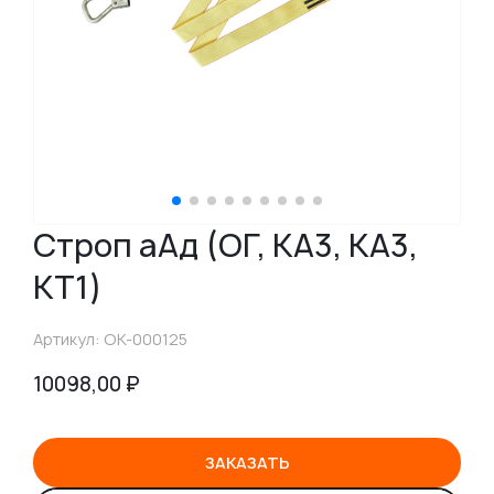
Строп аАд (ОГ, КА3, КА3,
КТ1)
Артикул: ОК-000125
10098,00
₽
ЗАКАЗАТЬ