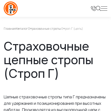
Главная
Каталог
Страховочные стропы
Строп Г (цепь)
Страховочные
цепные стропы
(Строп Г)
Цепные страховочные стропы типа Г предназначены
для удержания и позиционирования при высотных
работах. Производятся из высокопрочной цепи с