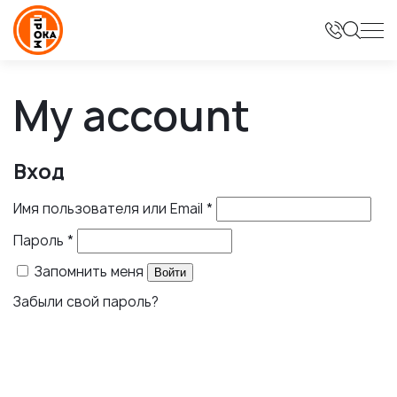
My account
Вход
Обязательно
Имя пользователя или Email
*
Обязательно
Пароль
*
Запомнить меня
Войти
Забыли свой пароль?