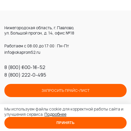
Нижегородская область, г. Павлово,
ул. Большой прогон, д. 14, офис №18
Работаем с 08:00 до 17:00
|
Пн-Пт
info@okaprom52.ru
8 (800) 600-16-52
8 (800) 222-0-495
ЗАПРОСИТЬ ПРАЙС-ЛИСТ
Мы используем файлы cookie для корректной работы сайта и
улучшения сервиса.
Подробнее
© 2026 ПК «ОКАПРОМ»
Политика конфиденциальности
ПРИНЯТЬ