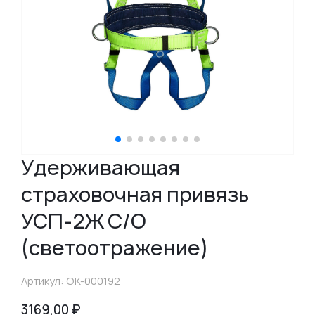
Удерживающая
страховочная привязь
УСП-2Ж С/О
(светоотражение)
Артикул: ОК-000192
3169,00
₽