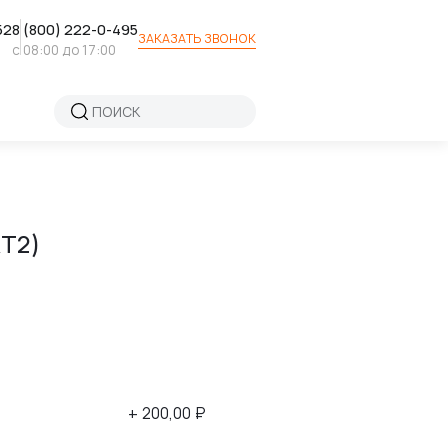
52
8 (800) 222-0-495
ЗАКАЗАТЬ ЗВОНОК
с 08:00 до 17:00
КТ2)
+ 200,00 ₽