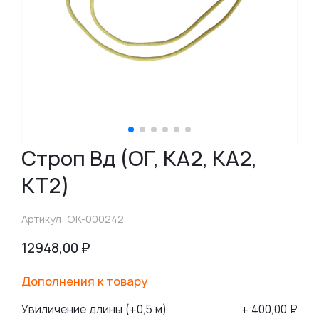
Строп Вд (ОГ, КА2, КА2,
КТ2)
Артикул: ОК-000242
12948,00
₽
Дополнения к товару
Увиличение длины (+0,5 м)
+ 400,00 ₽