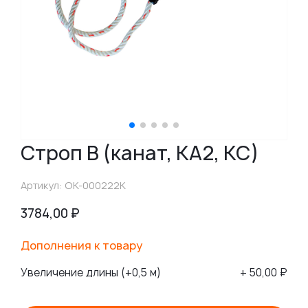
Строп В (канат, КА2, КС)
Артикул: ОК-000222К
3784,00
₽
Дополнения к товару
Увеличение длины (+0,5 м)
+ 50,00 ₽