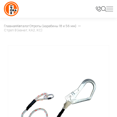
Главная
Каталог
Стропы (карабины 18 и 56 мм)
Строп В (канат, КА2, КС)