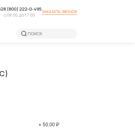
52
8 (800) 222-0-495
ЗАКАЗАТЬ ЗВОНОК
с 08:00 до 17:00
КС)
+ 50,00 ₽