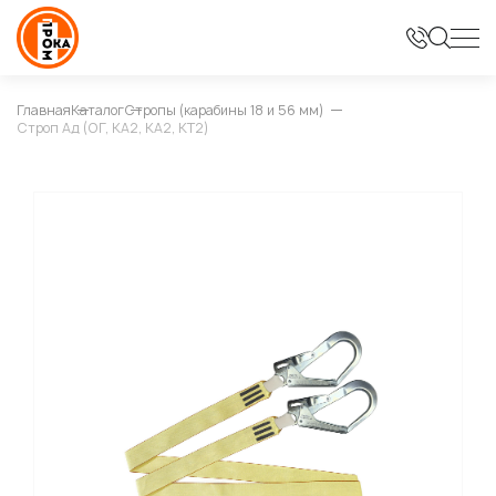
Главная
Каталог
Стропы (карабины 18 и 56 мм)
Строп Ад (ОГ, КА2, КА2, КТ2)