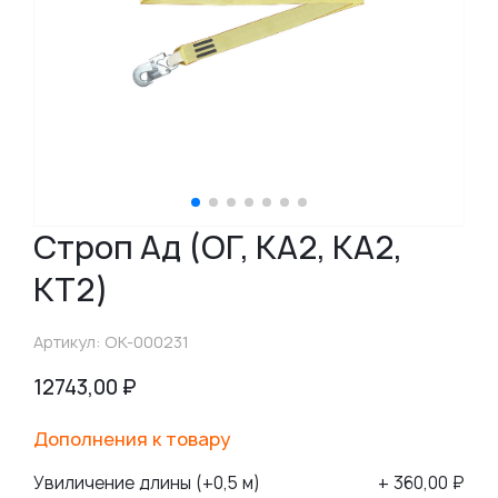
Строп Ад (ОГ, КА2, КА2,
КТ2)
Артикул: ОК-000231
12743,00
₽
Дополнения к товару
Увиличение длины (+0,5 м)
+ 360,00 ₽