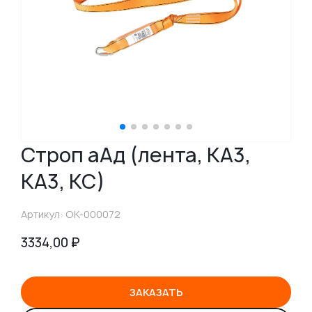
Строп аАд (лента, КА3,
КА3, КС)
Артикул: ОК-000072
3334,00
₽
ЗАКАЗАТЬ