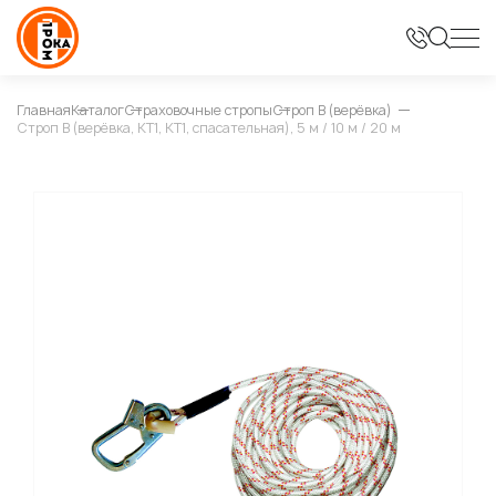
Главная
Каталог
Страховочные стропы
Строп В (верёвка)
Строп В (верёвка, КТ1, КТ1, спасательная), 5 м / 10 м / 20 м