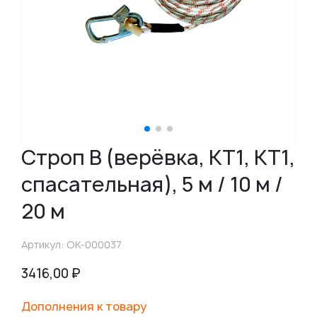
Строп В (верёвка, КТ1, КТ1,
спасательная), 5 м / 10 м /
20 м
Артикул: ОК-000037
3416,00
₽
Дополнения к товару