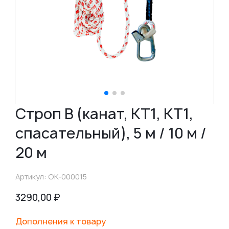
Строп В (канат, КТ1, КТ1,
спасательный), 5 м / 10 м /
20 м
Артикул: OK-000015
3290,00
₽
Дополнения к товару