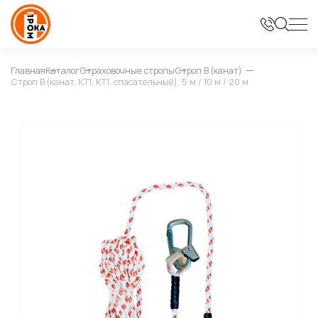
Главная
Каталог
Страховочные стропы
Строп В (канат)
Строп В (канат, КТ1, КТ1, спасательный), 5 м / 10 м / 20 м