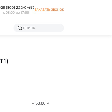
52
8 (800) 222-0-495
ЗАКАЗАТЬ ЗВОНОК
с 08:00 до 17:00
Т1)
+ 50,00 ₽