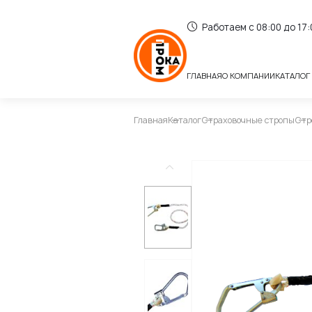
Работаем с 08:00 до 17
ГЛАВНАЯ
О КОМПАНИИ
КАТАЛОГ
Главная
Каталог
Страховочные стропы
Стр