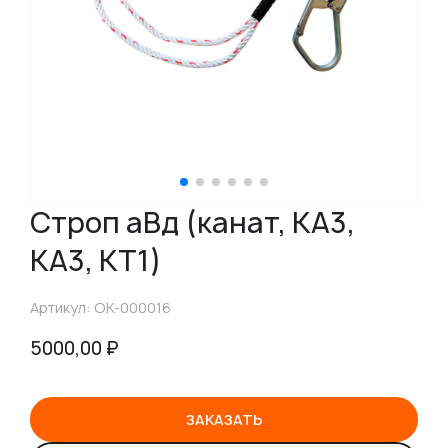
Строп аВд (канат, КА3,
КА3, КТ1)
Артикул: OK-000016
5000,00
₽
ЗАКАЗАТЬ