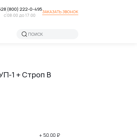
52
8 (800) 222-0-495
ЗАКАЗАТЬ ЗВОНОК
с 08:00 до 17:00
П-1 + Строп В
+ 50,00 ₽