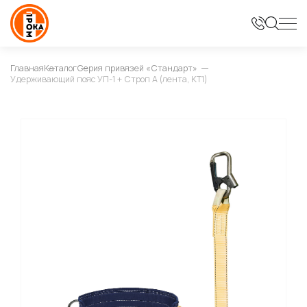
Главная
Каталог
Серия привязей «Стандарт»
Удерживающий пояс УП-1 + Строп А (лента, КТ1)