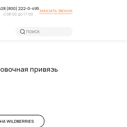
52
8 (800) 222-0-495
ЗАКАЗАТЬ ЗВОНОК
с 08:00 до 17:00
овочная привязь
НА WILDBERRIES