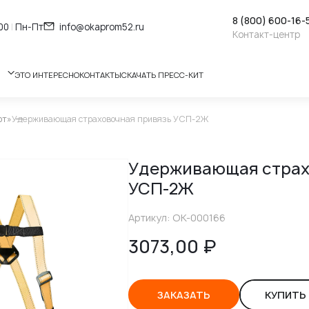
8 (800) 600-16-
:00
|
Пн-Пт
info@okaprom52.ru
Контакт-центр
ЭТО ИНТЕРЕСНО
КОНТАКТЫ
СКАЧАТЬ ПРЕСС-КИТ
рт»
Удерживающая страховочная привязь УСП-2Ж
Удерживающая страх
УСП-2Ж
Артикул: ОК-000166
3073,00
₽
ЗАКАЗАТЬ
КУПИТЬ 