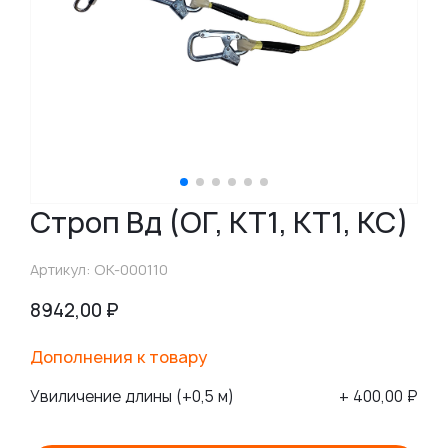
Строп Вд (ОГ, КТ1, КТ1, КС)
Артикул: ОК-000110
8942,00
₽
Дополнения к товару
Увиличение длины (+0,5 м)
+ 400,00 ₽