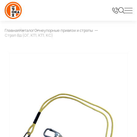
Главная
Каталог
Огнеупорные привязи и стропы
Строп Вд (ОГ, КТ1, КТ1, КС)