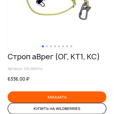
Строп аВрег (ОГ, КТ1, КС)
Артикул: ОК-000114
6336,00
₽
ЗАКАЗАТЬ
КУПИТЬ НА WILDBERRIES