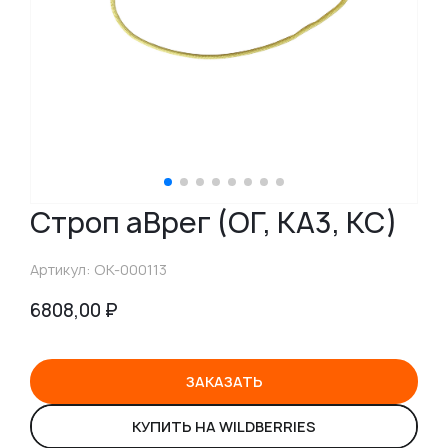
Строп аВрег (ОГ, КА3, КС)
Артикул: ОК-000113
6808,00
₽
ЗАКАЗАТЬ
КУПИТЬ НА WILDBERRIES