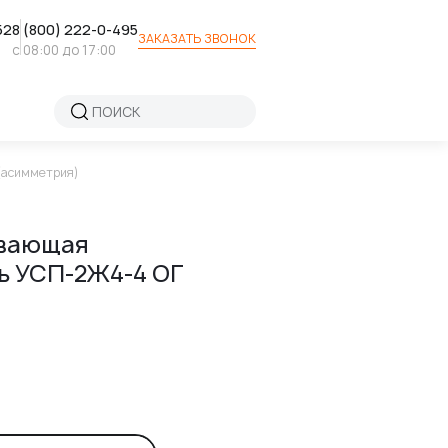
52
8 (800) 222-0-495
ЗАКАЗАТЬ ЗВОНОК
с 08:00 до 17:00
(асимметрия)
ивающая
ь УСП-2Ж4-4 ОГ