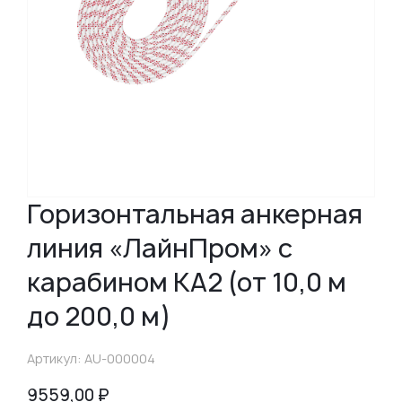
Горизонтальная анкерная
линия «ЛайнПром» с
карабином КА2 (от 10,0 м
до 200,0 м)
Артикул: AU-000004
9559,00
₽