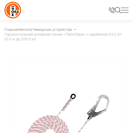
Главная
Каталог
Анкерные устройства
Горизонтальная анкерная линия «ЛайнПром» с карабином КА2 (от
10,0 м до 200,0 м)